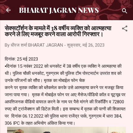
सीधे मुख्य सामग्री पर जाएं
BHARAT JAGRAN NEWS
सेक्सटॉर्शन के मामले में 38 वर्षीय व्यक्ति को आत्महत्या
करने ले लिए मजबूर करने वाला आरोपी गिरफ्तार।
By धीरज शर्मा
BHARAT JAGRAN
-
शुक्रवार, मई 26, 2023
दिनांक: 25 मई 2023
▪️दिनांक 15 नवंबर 2022 को धनकोट में 38 वर्षीय एक व्यक्ति ने आत्महत्या की
थी। पुलिस चौकी धनकोट, गुरुग्राम की पुलिस टीम पोस्टमार्टम उपरांत शव को
उनके परिजनों को सौंपा। मृतक का मोबाईल फोन चेक
करने पर मृतक व्यक्ति को ब्लैकमेल करके उसे आत्महत्या करने पर मजबूर किया
जाना पाया गया। मृतक में मोबाईल फोन पर आए मैसेज/वीडियो कॉल व यूट्यूब पर
आपत्तिजनक वीडियो वायरल करने के नाम पर पैसे मांगने की रिकॉर्डिंग व‌ 72800
रुपए की ट्रांजैक्शन की डिटेल मिली। इस सम्बन्ध में मृतक की पत्नी की शिकायत
पर दिनांक 06.12.2022 को पुलिस थाना राजेंद्र पार्क, गुरुग्राम में धारा 384,
306 IPC के तहत अभियोग अंकित किया गया।