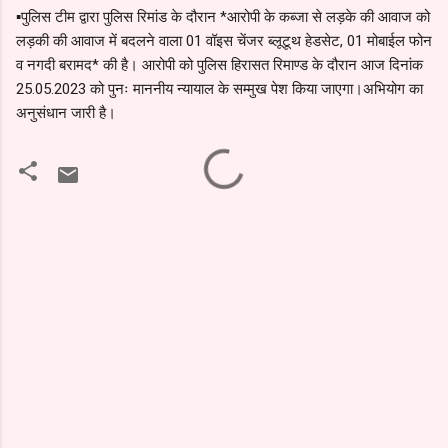
▪️पुलिस टीम द्वारा पुलिस रिमांड के दौरान *आरोपी के कब्जा से लड़के की आवाज को
लड़की की आवाज में बदलने वाला 01 वॉइस चेंजर ब्लूटूथ हेडसेट, 01 मोबाईल फोन
व नगदी बरामद* की है।‌ आरोपी को पुलिस हिरासत रिमाण्ड के दौरान आज दिनांक
25.05.2023 को पुनः माननीय न्यायाल के सम्मुख पेश किया जाएगा।अभियोग का
अनुसंधान जारी है।
टि
प्प
णि
याँ