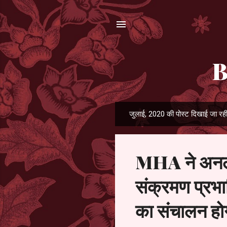
B
जुलाई, 2020 की पोस्ट दिखाई जा रही 
सं
दे
श
MHA ने अनलॉक
संक्रमण प्रभावि
का संचालन हो