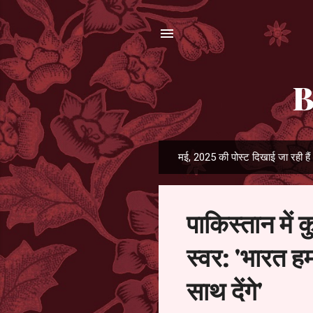
B
मई, 2025 की पोस्ट दिखाई जा रही हैं
सं
दे
श
पाकिस्तान में
स्वर: 'भारत ह
साथ देंगे'