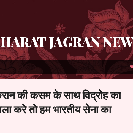
सीधे मुख्य सामग्री पर जाएं
HARAT JAGRAN NE
स
 कुरान की कसम के साथ विद्रोह का
मला करे तो हम भारतीय सेना का