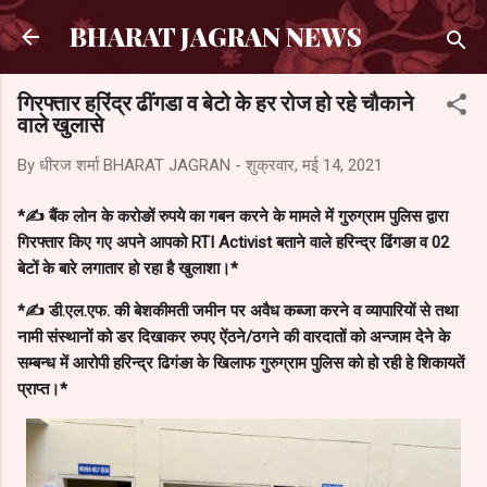
सीधे मुख्य सामग्री पर जाएं
BHARAT JAGRAN NEWS
गिरफ्तार हरिंद्र ढींगडा व बेटो के हर रोज हो रहे चौकाने
वाले खुलासे
By धीरज शर्मा
BHARAT JAGRAN
-
शुक्रवार, मई 14, 2021
*✍️ बैंक लोन के करोङों रुपये का गबन करने के मामले में गुरुग्राम पुलिस द्वारा
गिरफ्तार किए गए अपने आपको RTI Activist बताने वाले हरिन्द्र ढिंगङा व 02
बेटों के बारे लगातार हो रहा है खुलाशा।*
*✍️ डी.एल.एफ. की बेशकीमती जमीन पर अवैध कब्जा करने व व्यापारियों से तथा
नामी संस्थानों को डर दिखाकर रुपए ऐंठने/ठगने की वारदातों को अन्जाम देने के
सम्बन्ध में आरोपी हरिन्द्र ढिगंङा के खिलाफ गुरुग्राम पुलिस को हो रही हे शिकायतें
प्राप्त।*