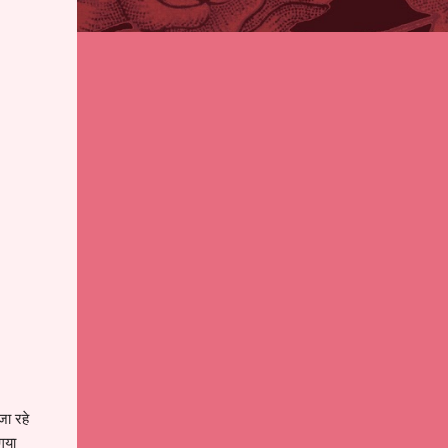
जा रहे
गया