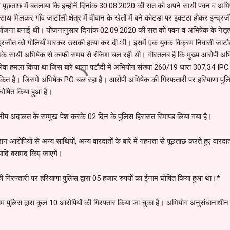
ुलिस पूछताछ में बतलाया कि इन्होनें दिनांक 30.08.2020 की रात को अपने साथी पवन व अभ
साथ मिलकर गाँव जाटौली क्षेत्र में दीवान के खेतों में बने कोटडा पर इक्टठा होकर इन्द्रज
योजना बनाई थी। योजनानुसार दिनांक 02.09.2020 की रात को पवन व अभिषेक के नेतृत्व
द्रजीत को गोलियाँ मारकर उसकी हत्या कर दी थी। इसमें एक युवक विक्रम निवासी जाटौ
नके साथी अभिषेक से काफी समय से रंजिश चल रही थी। गौरतलब है कि मुख्य आरोपी अभिष
नलेवा हमला किया था जिस बारे थाना पटौदी में अभियोग संख्या 260/19 धारा 307,34 IPC
ित है। जिसमें अभिषेक PO चल रहा है। आरोपी अभिषेक की गिरफतारी पर हरियाणा पुल
 घोषित किया हुआ है।
ाननीय अदालत के सम्मुख पेश करके 02 दिन के पुलिस हिरासत रिमाण्ड लिया गया है।
ान आरोपियों से अन्य साथियों, अन्य वारदातों के बारे में गहनता से पूछताछ करते हुए वारदात 
यादि बरामद किए जाएगें।
 गिरफ्तारी पर हरियाणा पुलिस द्वारा 05 हजार रुपयों का ईनाम घोषित किया हुआ था।*
राम पुलिस द्वारा कुल 10 आरोपियों की गिरफ्तार किया जा चुका है। अभियोग अनुसंधानाधीन