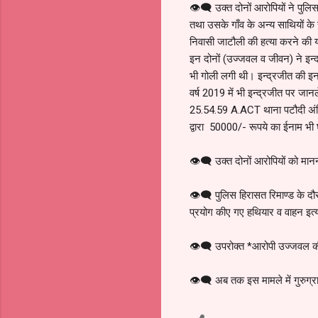
👁️‍🗨️ उक्त दोनों आरोपियों ने प
तथा उसके गाँव के अन्य साथियों के 
निवासी जाटौली की हत्या करने की 
इन दोनों (उज्जवल व जीवन) ने इन्
भी गोली लगी थी। इन्द्रजीत की इ
वर्ष 2019 में भी इन्द्रजीत पर जा
25.54.59 A.ACT थाना पटौदी अंक
द्वारा 50000/- रूपये का ईनाम भी
👁️‍🗨️ उक्त दोनों आरोपियों को म
👁️‍🗨️ पुलिस हिरासत रिमाण्ड के दौर
प्रयोग कीए गए हथियार व वाहन इत्
👁️‍🗨️ उपरोक्त *आरोपी उज्जवल की
👁️‍🗨️ अब तक इस मामले में गुरुग्