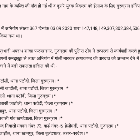
नाम के व्यक्ति की मौत हो गई थी व दूसरे युवक विक्रम को ईलाज के लिए गुरुग्राम हॉस्पि
ग्राम में अभियोग संख्या 367 दिनांक 03.09.2020 धारा 147,148,149,307,302,384,5
किया गया था।
 प्रभारी अपराध शाखा फरुखनगर, गुरुग्राम की पुलिस टीम ने तत्परता से कार्यवाही करते ह
व अपनी समझबुझ से उक्त अभियोग में गोली मारकर हत्याकाण्ड की वारदात को अन्जाम देने मे
 करने में बङी सफलता हासिल की थी:-
ाटौली, थाना पटौदी, जिला गुरुग्राम।*
वासी जाटौली, थाना पटौदी, जिला गुरुग्राम।*
टौली, थाना पटौदी, जिला गुरुग्राम।*
निवासी जाटौली, थाना पटौदी, जिला गुरुग्राम।*
डापुर, थाना पटौदी, जिला गुरुग्राम।*
निवासी गांव खण्डेवाला, जिला गुरुग्राम।*
न्द निवासी मकान नंबर 73, वार्ड नंबर-5, हेलीमंडी, थाना पटौदी, गुरुग्राम।*
 जाड़ौल, थाना खानपुर, जिला बुलंदशहर, उत्तर-प्रदेश।*