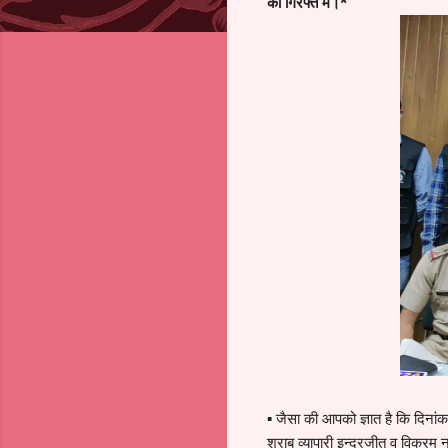
की गिरफ्त में।*
▪ जैसा की आपको ज्ञात है कि दिना
शराब व्यापारी इन्द्रजीत व विक्रम 