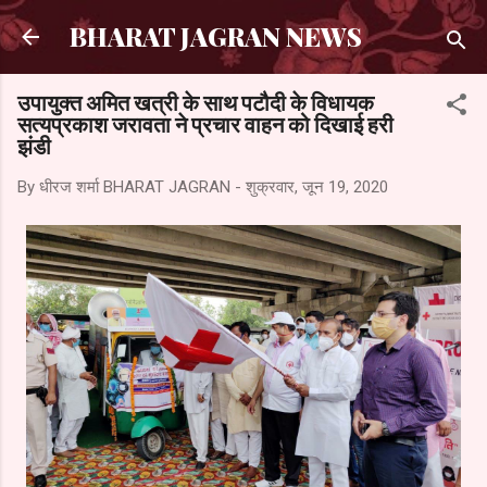
सीधे मुख्य सामग्री पर जाएं
BHARAT JAGRAN NEWS
उपायुक्त अमित खत्री के साथ पटौदी के विधायक
सत्यप्रकाश जरावता ने प्रचार वाहन को दिखाई हरी
झंडी
By धीरज शर्मा
BHARAT JAGRAN
-
शुक्रवार, जून 19, 2020