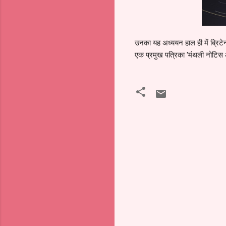
उनका यह अध्ययन हाल ही में ब्रिटेन
एक प्रमुख पत्रिका 'मंथली नोटिस 
टि
प्प
णि
याँ