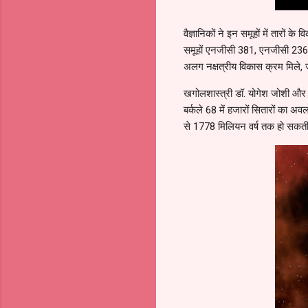
वैज्ञानिकों ने इन समूहों में तारो
समूहों एनजीसी 381, एनजीसी 2360,
अलग नक्षत्रीय विकास क्रम मिले, ज
खगोलशास्त्री डॉ. योगेश जोशी और
बर्कले 68 में हजारों सितारों का 
से 1778 मिलियन वर्ष तक हो सकती