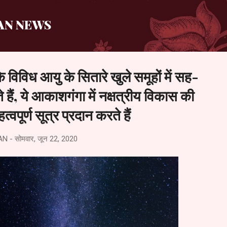
सीधे मुख्य सामग्री पर जाएं
AN NEWS
कि विविध आयु के सितारे खुले समूहों में सह-
े हैं, ये आकाशगंगा में नक्षत्रीय विकास की
वपूर्ण सूत्र प्रदान करते हैं
AN
-
सोमवार, जून 22, 2020