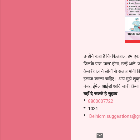
उन्होंने कहा है कि फिलहाल, हम एक 
जिनके पास 'पास' होगा, उन्हें आने
केजरीवाल ने लोगों से सलाह मांगी कि 
इलाज करना चाहिए। आप मुझे शुक्रवा
नंबर, ईमेल आईडी आदि जारी किया है
यहाँ दे सकते है सुझाव
*
8800007722
* 1031
*
Delhicm.suggestions@g