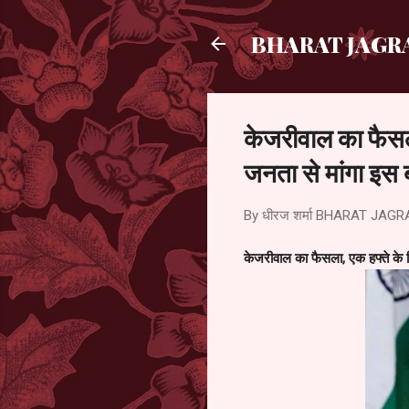
BHARAT JAGR
केजरीवाल का फैसला
जनता से मांगा इस 
By धीरज शर्मा
BHARAT JAGR
केजरीवाल का फैसला, एक हफ्ते के ल