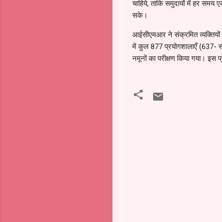
चाहिये, ताकि समुदायों में हर समय 
सके।
आईसीएमआर ने संक्रमित व्यक्तियों म
में कुल 877 प्रयोगशालाएँ (637- स
नमूनों का परीक्षण किया गया। इस 
टि
प्प
णि
याँ