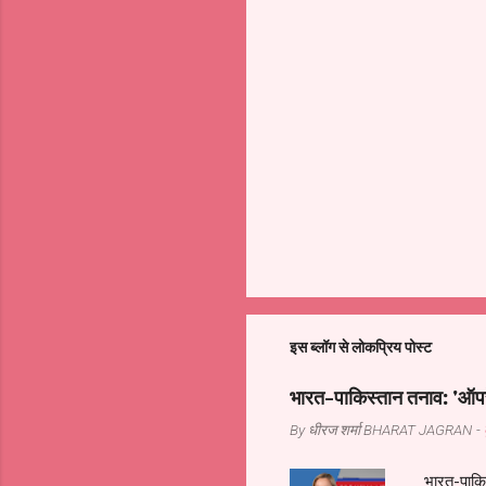
इस ब्लॉग से लोकप्रिय पोस्ट
भारत-पाकिस्तान तनाव: 'ऑपरे
By धीरज शर्मा
BHARAT JAGRAN
-
भारत-पाकिस