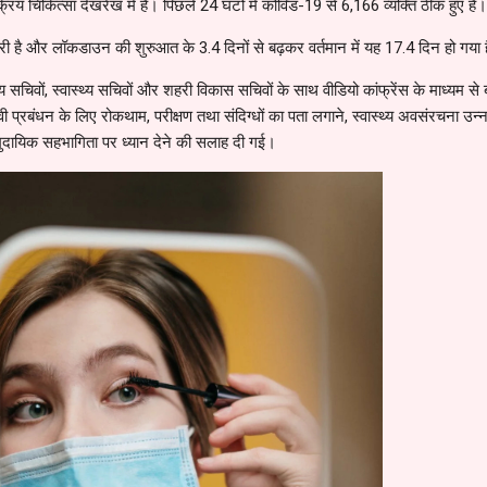
रिय चिकित्सा देखरेख में हैं। पिछले 24 घंटों में कोविड-19 से 6,166 व्यक्ति ठीक हुए हैं।
जारी है और लॉकडाउन की शुरुआत के 3.4 दिनों से बढ़कर वर्तमान में यह 17.4 दिन हो गया 
्य सचिवों, स्वास्थ्य सचिवों और शहरी विकास सचिवों के साथ वीडियो कांफ्रेंस के माध्यम से
ी प्रबंधन के लिए रोकथाम, परीक्षण तथा संदिग्धों का पता लगाने, स्वास्थ्य अवसंरचना उन्
ुदायिक सहभागिता पर ध्यान देने की सलाह दी गई।