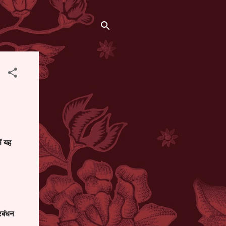
ें यह
्रबंधन