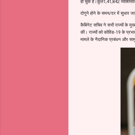
हो चुके हैं।कुल1,41,842 व्यक्तिसक्
दोगुने होने के समय/दर में सुधार 
कैबिनेट सचिव ने सभी राज्यों के मुख
की। राज्यों को कोविड-19 के प्रभाव
मामले के नैदानिक प्रबंधन और साम