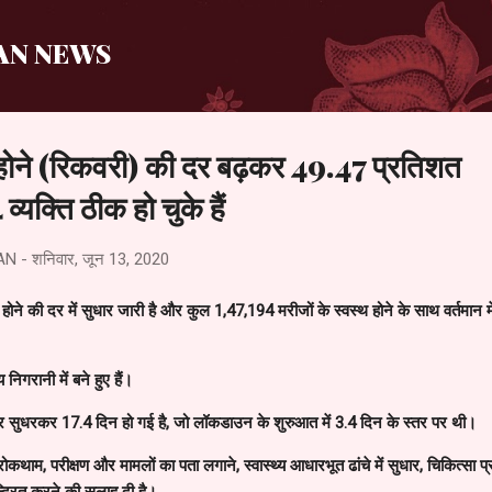
सीधे मुख्य सामग्री पर जाएं
AN NEWS
ोने (रिकवरी) की दर बढ़कर 49.47 प्रतिशत
्यक्ति ठीक हो चुके हैं
AN
-
शनिवार, जून 13, 2020
होने की दर में सुधार जारी है और कुल 1,47,194 मरीजों के स्वस्थ होने के साथ वर्तमान म
निगरानी में बने हुए हैं।
ी दर सुधरकर 17.4 दिन हो गई है
, जो लॉकडाउन के शुरुआत में 3.4 दिन के स्तर पर थी।
 रोकथाम
,
परीक्षण और मामलों का पता लगाने
,
स्वास्थ्य आधारभूत ढांचे में सुधार
, चिकित्सा प
्द्रित करने की सलाह दी है।