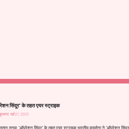
शन सिंदूर' के तहत एयर स्ट्राइक
बुधवार, मई 07, 2025
्तान तनाव: 'ऑपरेशन सिंदूर' के तहत एयर स्ट्राइक भारतीय वायुसेना ने 'ऑपरेशन सिंदूर