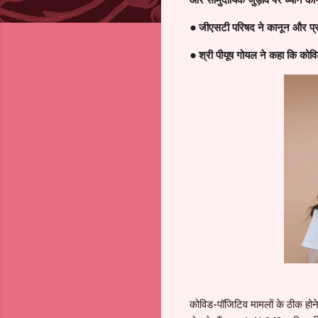
● जीएसटी परिषद ने कानून और प्रक
● श्री पीयूष गोयल ने कहा कि कोविड
कोविड-पॉजिटिव मामलों के ठीक होने 